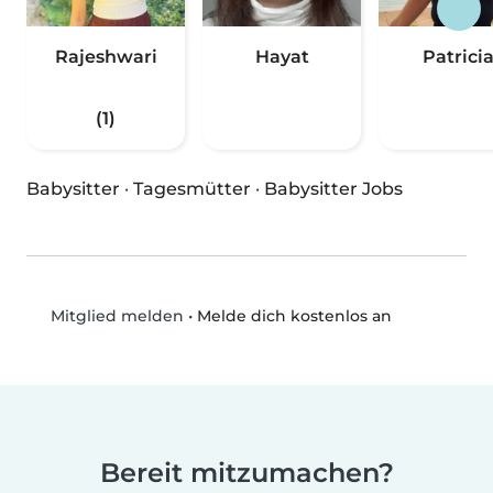
Rajeshwari
Hayat
Patrici
(1)
Babysitter
·
Tagesmütter
·
Babysitter Jobs
•
Melde dich kostenlos an
Mitglied melden
Bereit mitzumachen?