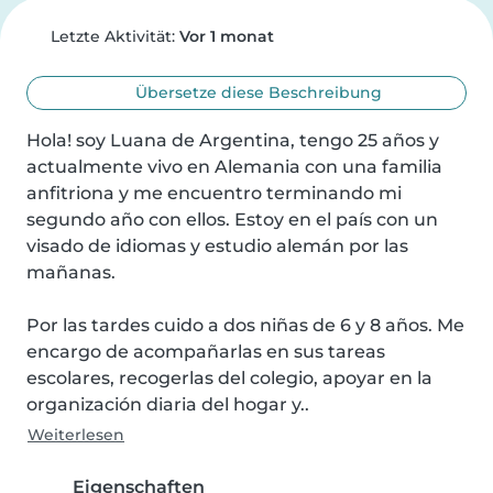
Letzte Aktivität:
Vor 1 monat
Übersetze diese Beschreibung
Hola! soy Luana de Argentina, tengo 25 años y 
actualmente vivo en Alemania con una familia 
anfitriona y me encuentro terminando mi 
segundo año con ellos. Estoy en el país con un 
visado de idiomas y estudio alemán por las 
mañanas.

Por las tardes cuido a dos niñas de 6 y 8 años. Me 
encargo de acompañarlas en sus tareas 
escolares, recogerlas del colegio, apoyar en la 
organización diaria del hogar y..
Weiterlesen
Eigenschaften