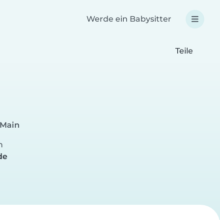
Werde ein Babysitter
Teile
 Main
n
de