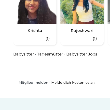
Krishta
Rajeshwari
(1)
(1)
Babysitter
·
Tagesmütter
·
Babysitter Jobs
•
Melde dich kostenlos an
Mitglied melden