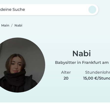
 deine Suche
m Main
Nabi
Nabi
Babysitter in Frankfurt am
Alter
Stundenloh
20
15,00 €/Stun