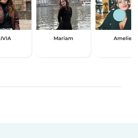
LIVIA
Mariam
Amelie