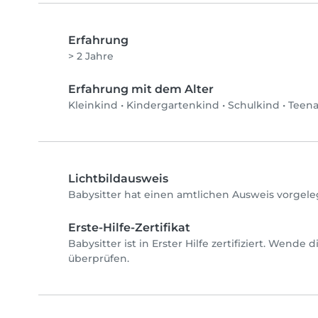
Erfahrung
> 2 Jahre
Erfahrung mit dem Alter
Kleinkind
•
Kindergartenkind
•
Schulkind
•
Teen
Lichtbildausweis
Babysitter hat einen amtlichen Ausweis vorgele
Erste-Hilfe-Zertifikat
Babysitter ist in Erster Hilfe zertifiziert. Wende
überprüfen.