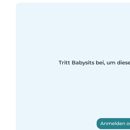
Tritt Babysits bei, um dies
Anmelden od