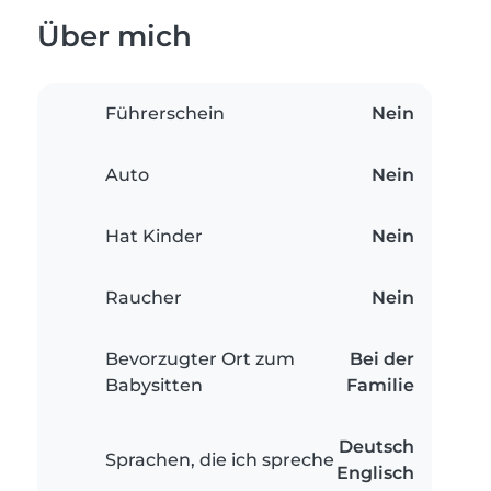
Über mich
Führerschein
Nein
Auto
Nein
Hat Kinder
Nein
Raucher
Nein
Bevorzugter Ort zum
Bei der
Babysitten
Familie
Deutsch
Sprachen, die ich spreche
Englisch