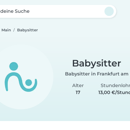
 deine Suche
m Main
Babysitter
Babysitter
Babysitter in Frankfurt am
Alter
Stundenloh
17
13,00 €/Stun