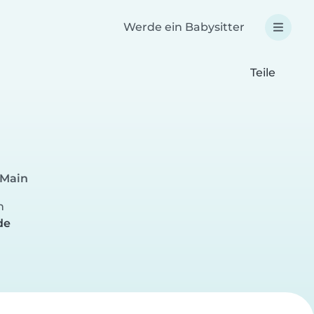
Werde ein Babysitter
Teile
 Main
n
de