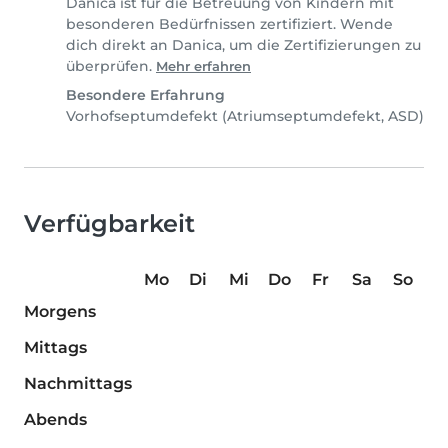
Danica ist für die Betreuung von Kindern mit
besonderen Bedürfnissen zertifiziert. Wende
dich direkt an Danica, um die Zertifizierungen zu
überprüfen.
Mehr erfahren
Besondere Erfahrung
Vorhofseptumdefekt (Atriumseptumdefekt, ASD)
Verfügbarkeit
Mo
Di
Mi
Do
Fr
Sa
So
Morgens
Mittags
Nachmittags
Abends