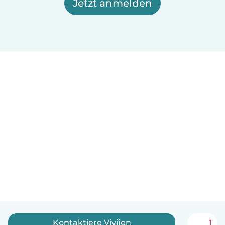
Jetzt anmelden
Kontaktiere Vivijen
1