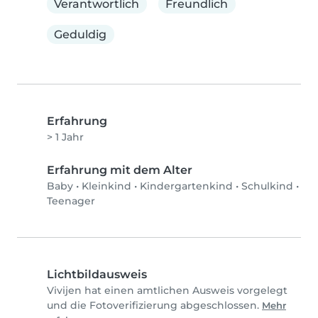
Verantwortlich
Freundlich
Geduldig
Erfahrung
> 1 Jahr
Erfahrung mit dem Alter
Baby
•
Kleinkind
•
Kindergartenkind
•
Schulkind
•
Teenager
Lichtbildausweis
Vivijen hat einen amtlichen Ausweis vorgelegt
und die Fotoverifizierung abgeschlossen.
Mehr