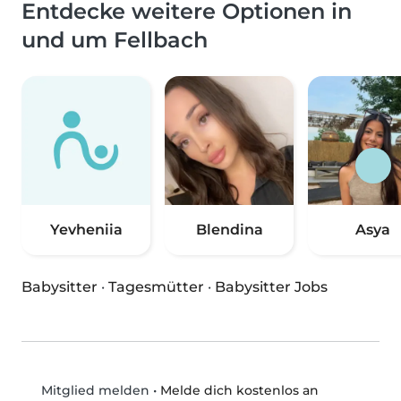
Entdecke weitere Optionen in
und um Fellbach
Yevheniia
Blendina
Asya
Babysitter
·
Tagesmütter
·
Babysitter Jobs
•
Melde dich kostenlos an
Mitglied melden