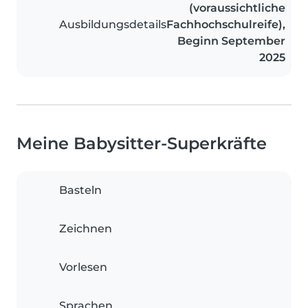
(voraussichtliche
Ausbildungsdetails
Fachhochschulreife),
Beginn September
2025
Meine Babysitter-Superkräfte
Basteln
Zeichnen
Vorlesen
Sprachen