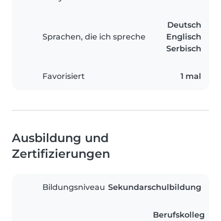
Deutsch
Sprachen, die ich spreche
Englisch
Serbisch
Favorisiert
1 mal
Ausbildung und
Zertifizierungen
Bildungsniveau
Sekundarschulbildung
Berufskolleg