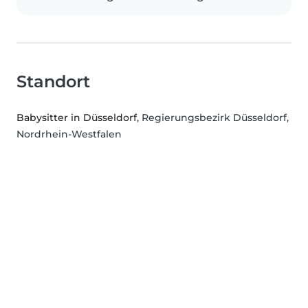
Standort
Babysitter in Düsseldorf
, Regierungsbezirk Düsseldorf,
Nordrhein-Westfalen