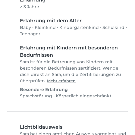
> 3 Jahre
Erfahrung mit dem Alter
Baby
•
Kleinkind
•
Kindergartenkind
•
Schulkind
•
Teenager
Erfahrung mit Kindern mit besonderen
Bedürfnissen
Sara ist für die Betreuung von Kindern mit
besonderen Bedürfnissen zertifiziert. Wende
dich direkt an Sara, um die Zertifizierungen zu
überprüfen.
Mehr erfahren
Besondere Erfahrung
Sprachstörung
•
Körperlich eingeschränkt
Lichtbildausweis
Sara hat einen amtlichen Ausweis vorgelegt und