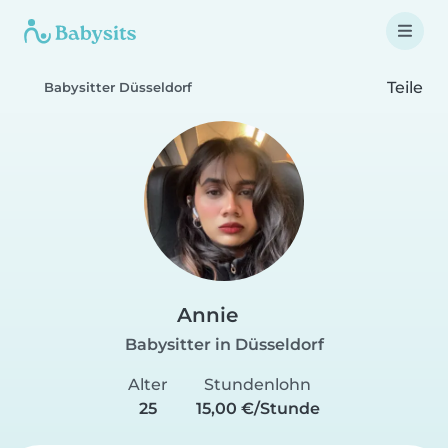
Teile
Babysitter Düsseldorf
Annie
Babysitter in Düsseldorf
Alter
Stundenlohn
25
15,00 €/Stunde