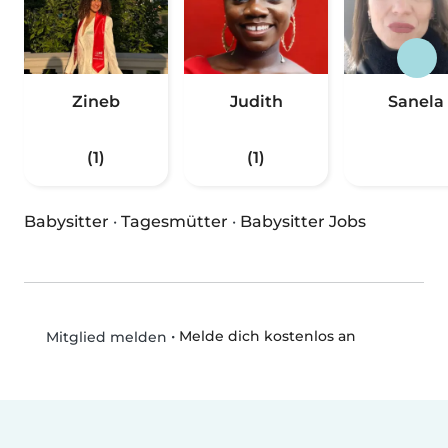
Zineb
Judith
Sanela
(1)
(1)
Babysitter
·
Tagesmütter
·
Babysitter Jobs
•
Melde dich kostenlos an
Mitglied melden