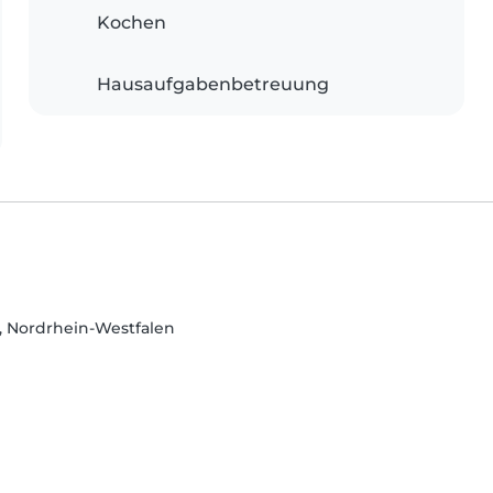
Kochen
Hausaufgabenbetreuung
f, Nordrhein-Westfalen