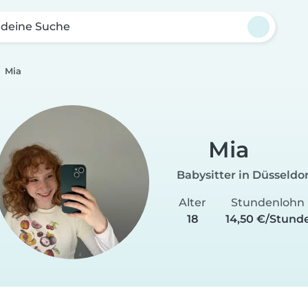
 deine Suche
Mia
Mia
Babysitter in Düsseldor
Alter
Stundenlohn
18
14,50 €/Stund