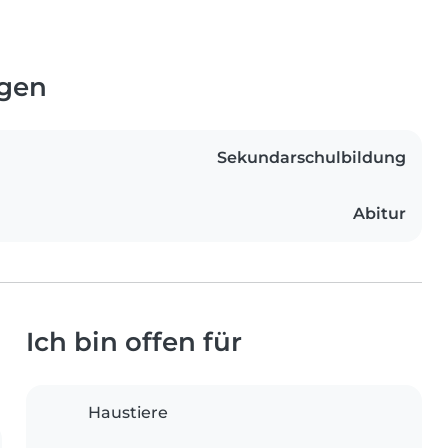
ngen
Sekundarschulbildung
Abitur
Ich bin offen für
Haustiere