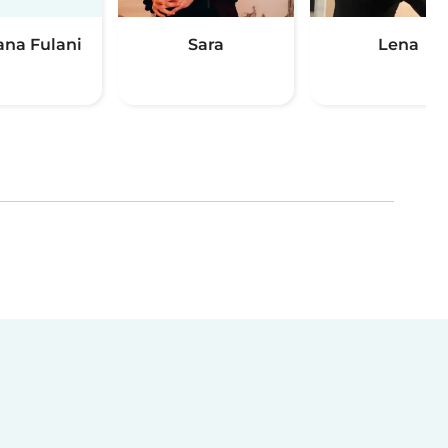
ana Fulani
Sara
Lena