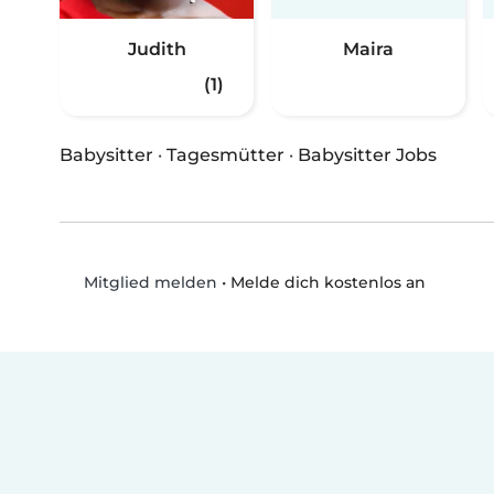
Judith
Maira
(1)
Babysitter
·
Tagesmütter
·
Babysitter Jobs
•
Melde dich kostenlos an
Mitglied melden