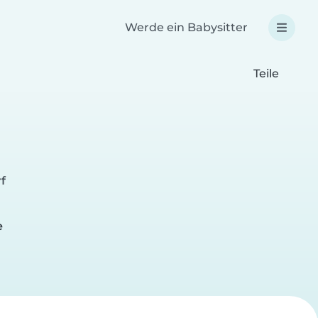
Werde ein Babysitter
Teile
f
e