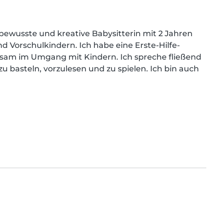
sbewusste und kreative Babysitterin mit 2 Jahren 
 Vorschulkindern. Ich habe eine Erste-Hilfe-
hlsam im Umgang mit Kindern. Ich spreche fließend 
u basteln, vorzulesen und zu spielen. Ich bin auch 