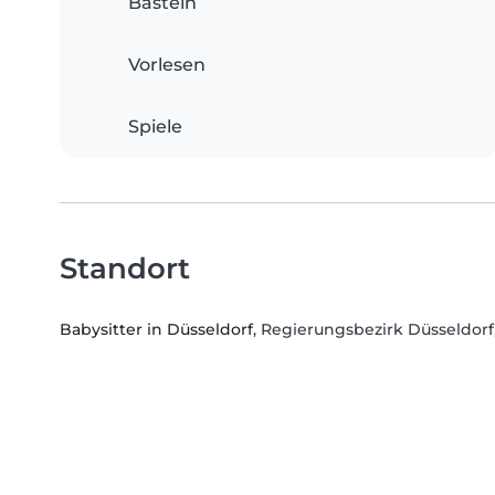
Basteln
Vorlesen
Spiele
Standort
Babysitter in Düsseldorf
, Regierungsbezirk Düsseldor