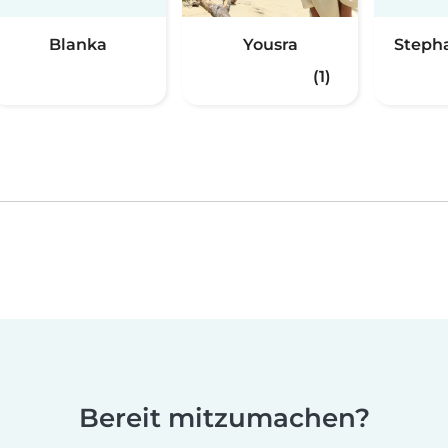
Blanka
Yousra
Steph
(1)
Bereit mitzumachen?