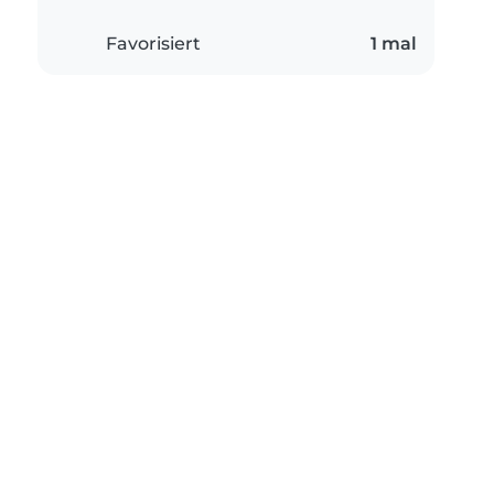
Favorisiert
1 mal