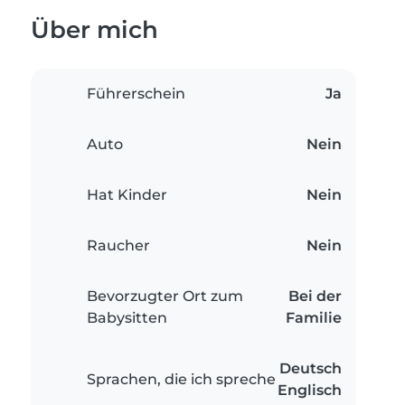
Über mich
Führerschein
Ja
Auto
Nein
Hat Kinder
Nein
Raucher
Nein
Bevorzugter Ort zum
Bei der
Babysitten
Familie
Deutsch
Sprachen, die ich spreche
Englisch