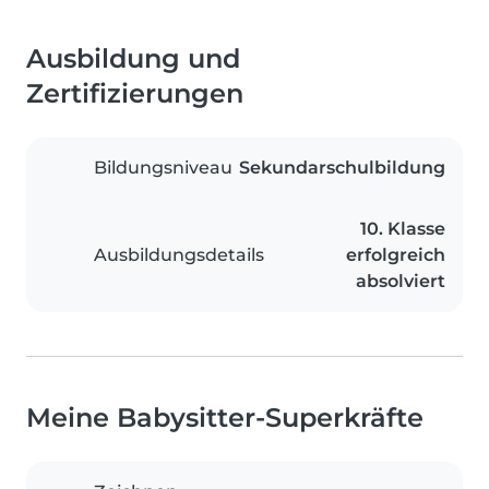
Ausbildung und
Zertifizierungen
Bildungsniveau
Sekundarschulbildung
10. Klasse
Ausbildungsdetails
erfolgreich
absolviert
Meine Babysitter-Superkräfte