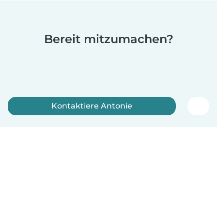
Bereit mitzumachen?
Kontaktiere Antonie
Jetzt anmelden