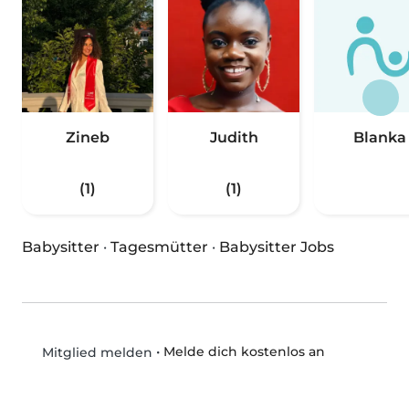
Zineb
Judith
Blanka
(1)
(1)
Babysitter
·
Tagesmütter
·
Babysitter Jobs
•
Melde dich kostenlos an
Mitglied melden