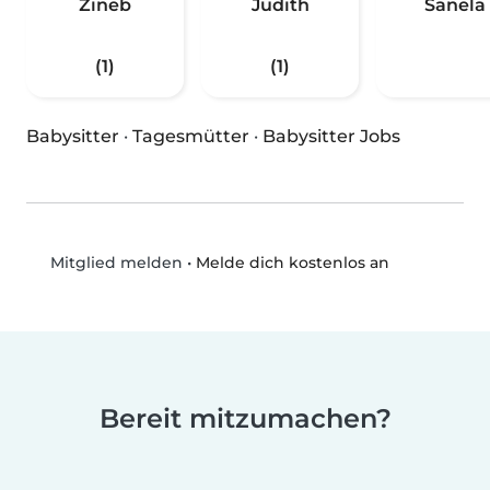
Zineb
Judith
Sanela
(1)
(1)
Babysitter
·
Tagesmütter
·
Babysitter Jobs
•
Melde dich kostenlos an
Mitglied melden
Bereit mitzumachen?