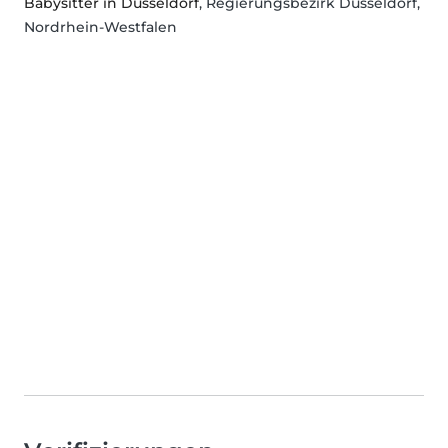
Babysitter in Düsseldorf
, Regierungsbezirk Düsseldorf,
Nordrhein-Westfalen