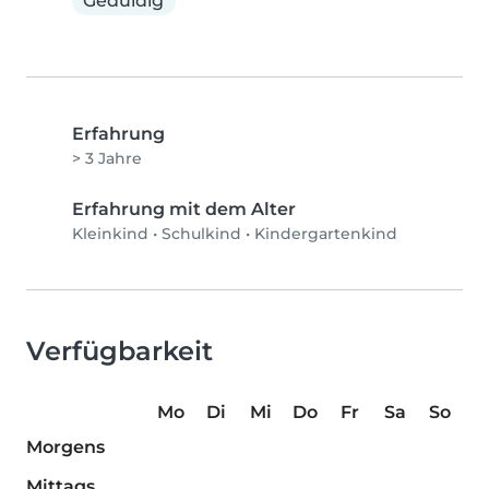
Geduldig
Erfahrung
> 3 Jahre
Erfahrung mit dem Alter
Kleinkind
•
Schulkind
•
Kindergartenkind
Verfügbarkeit
Mo
Di
Mi
Do
Fr
Sa
So
Morgens
Mittags