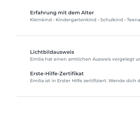
Erfahrung mit dem Alter
Kleinkind
•
Kindergartenkind
•
Schulkind
•
Teen
Lichtbildausweis
Emilia hat einen amtlichen Ausweis vorgelegt u
Erste-Hilfe-Zertifikat
Emilia ist in Erster Hilfe zertifiziert. Wende dic