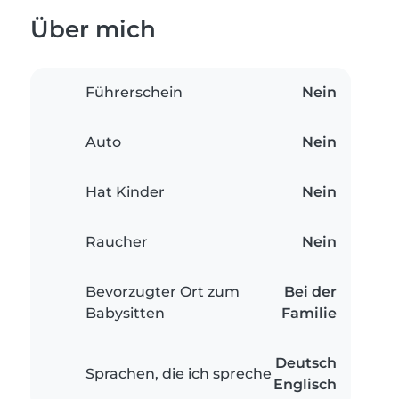
Über mich
Führerschein
Nein
Auto
Nein
Hat Kinder
Nein
Raucher
Nein
Bevorzugter Ort zum
Bei der
Babysitten
Familie
Deutsch
Sprachen, die ich spreche
Englisch