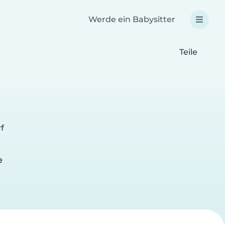
Werde ein Babysitter
Teile
f
e