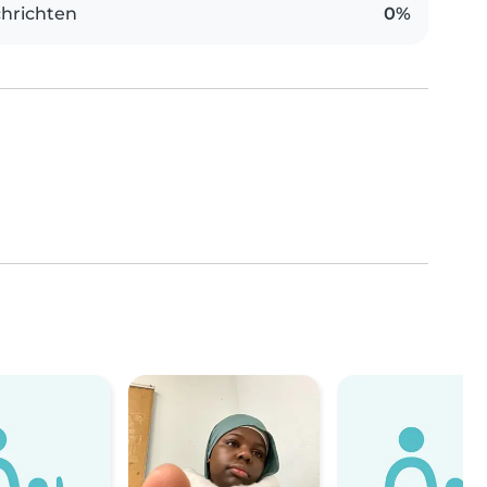
hrichten
0%