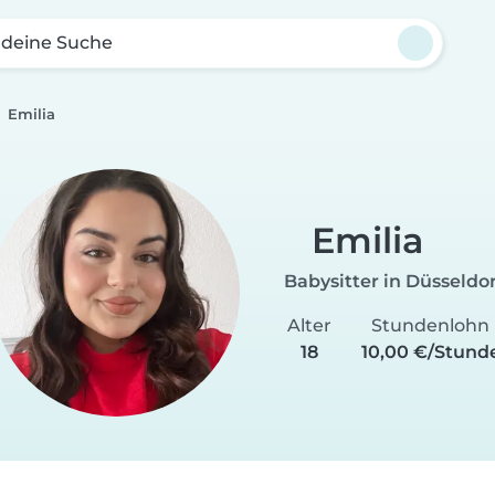
 deine Suche
Emilia
Emilia
Babysitter in Düsseldor
Alter
Stundenlohn
18
10,00 €/Stund