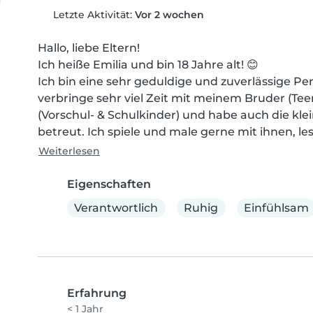
Letzte Aktivität:
Vor 2 wochen
Hallo, liebe Eltern!

Ich heiße Emilia und bin 18 Jahre alt! 😊

Ich bin eine sehr geduldige und zuverlässige Per
verbringe sehr viel Zeit mit meinem Bruder (Te
(Vorschul- & Schulkinder) und habe auch die kle
betreut. Ich spiele und male gerne mit ihnen, le
Weiterlesen
Eigenschaften
Verantwortlich
Ruhig
Einfühlsam
Erfahrung
< 1 Jahr