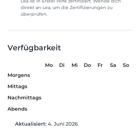
Lea ist in Erster Hilfe zertifiziert. Wende dich
direkt an Lea, um die Zertifizierungen zu
überprüfen.
Verfügbarkeit
Mo
Di
Mi
Do
Fr
Sa
So
Morgens
Mittags
Nachmittags
Abends
Aktualisiert:
4. Juni 2026