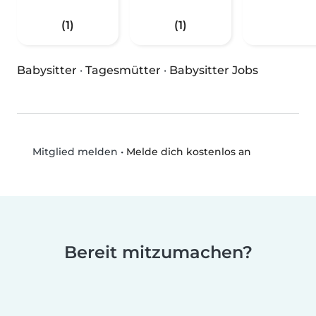
(1)
(1)
Babysitter
·
Tagesmütter
·
Babysitter Jobs
•
Melde dich kostenlos an
Mitglied melden
Bereit mitzumachen?