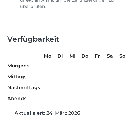
direkt an Aisha, um die Zertifizierungen zu
überprüfen.
Verfügbarkeit
Mo
Di
Mi
Do
Fr
Sa
So
Morgens
Mittags
Nachmittags
Abends
Aktualisiert:
24. März 2026