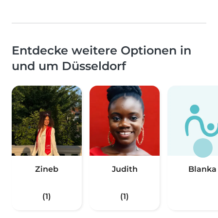
Entdecke weitere Optionen in
und um Düsseldorf
Zineb
Judith
Blanka
(1)
(1)