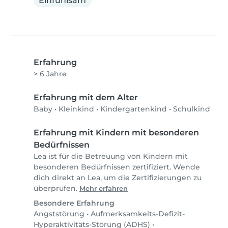
Einfühlsam
Erfahrung
> 6 Jahre
Erfahrung mit dem Alter
Baby
•
Kleinkind
•
Kindergartenkind
•
Schulkind
Erfahrung mit Kindern mit besonderen
Bedürfnissen
Lea ist für die Betreuung von Kindern mit
besonderen Bedürfnissen zertifiziert. Wende
dich direkt an Lea, um die Zertifizierungen zu
überprüfen.
Mehr erfahren
Besondere Erfahrung
Angststörung
•
Aufmerksamkeits-Defizit-
Hyperaktivitäts-Störung (ADHS)
•