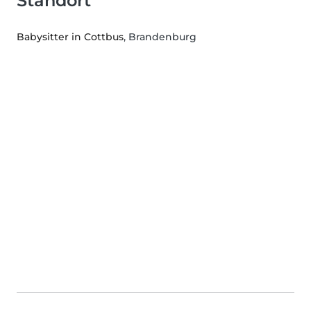
Standort
Babysitter in Cottbus
, Brandenburg