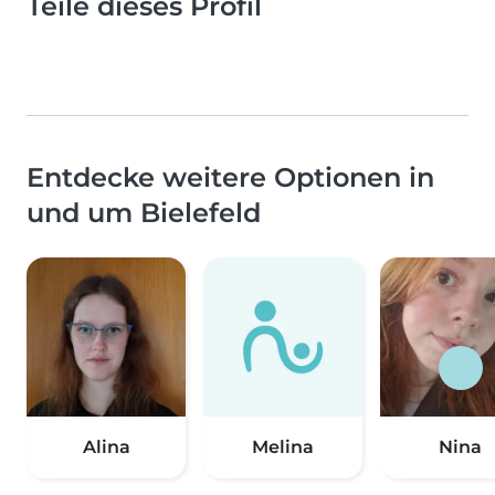
Teile dieses Profil
Entdecke weitere Optionen in
und um Bielefeld
Alina
Melina
Nina