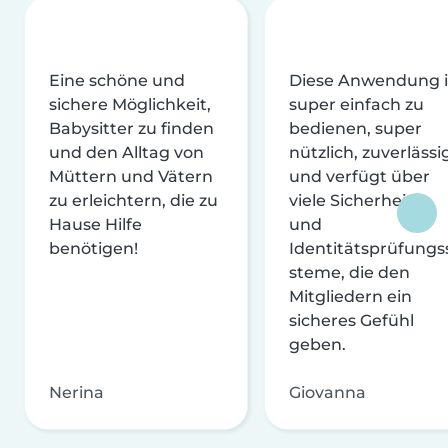
Eine schöne und
Diese Anwendung i
sichere Möglichkeit,
super einfach zu
Babysitter zu finden
bedienen, super
und den Alltag von
nützlich, zuverlässi
Müttern und Vätern
und verfügt über
zu erleichtern, die zu
viele Sicherheits-
Hause Hilfe
und
benötigen!
Identitätsprüfungs
steme, die den
Mitgliedern ein
sicheres Gefühl
geben.
Nerina
Giovanna