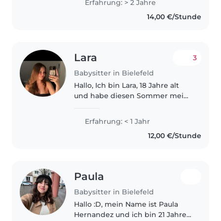
Erfahrung: > 2 Jahre
14,00 €/Stunde
Lara
3
Babysitter in Bielefeld
Hallo, Ich bin Lara, 18 Jahre alt
und habe diesen Sommer mein
Abitur gemacht. Nächstes Jahr
möchte ich mein
Erfahrung: < 1 Jahr
Lehramtstudium beginnen und
12,00 €/Stunde
bis dahin in ähnlichen
Bereichen Erfahrungen..
Paula
Babysitter in Bielefeld
Hallo :D, mein Name ist Paula
Hernandez und ich bin 21 Jahre