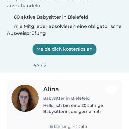
auszuhandeln.
60 aktive Babysitter in Bielefeld
Alle Mitglieder absolvieren eine obligatorische
Ausweisprüfung
Melde dich kostenlos an
4,7 / 5
Alina
Babysitter in Bielefeld
Hallo, ich bin eine 20 Jährige
Babysitterin, die gerne mit
Kindern arbeitet. Ich habe durch
die Ehrenamtliche Arbeit,
Erfahrung: < 1 Jahr