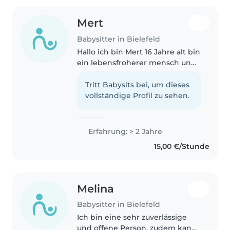
Mert
Babysitter in Bielefeld
Hallo ich bin Mert 16 Jahre alt bin
ein lebensfroherer mensch und
verstehe Kinder relativ gut ich
bin verantwortungsvoll habe
Tritt Babysits bei, um dieses
selber auch einen kleinen
vollständige Profil zu sehen.
Bruder der 12 Jahre alt ist..
Erfahrung: > 2 Jahre
15,00 €/Stunde
Melina
Babysitter in Bielefeld
Ich bin eine sehr zuverlässige
und offene Person, zudem kann