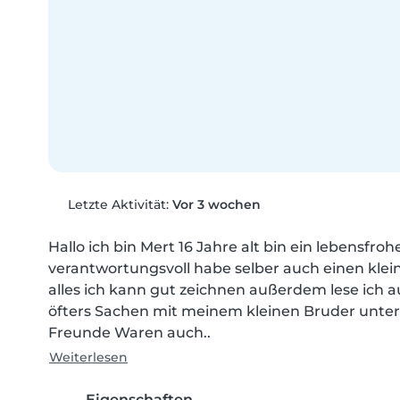
Letzte Aktivität:
Vor 3 wochen
Hallo ich bin Mert 16 Jahre alt bin ein lebensfro
verantwortungsvoll habe selber auch einen kleinen
alles ich kann gut zeichnen außerdem lese ich au
öfters Sachen mit meinem kleinen Bruder unte
Freunde Waren auch..
Weiterlesen
Eigenschaften