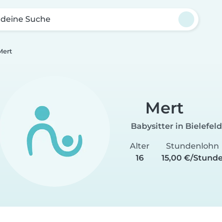
 deine Suche
Mert
Mert
Babysitter in Bielefeld
Alter
Stundenlohn
16
15,00 €/Stund