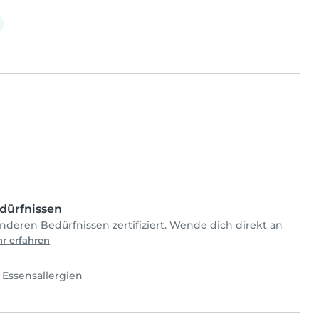
dürfnissen
nderen Bedürfnissen zertifiziert. Wende dich direkt an
r erfahren
•
Essensallergien