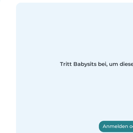
Tritt Babysits bei, um dies
Anmelden od