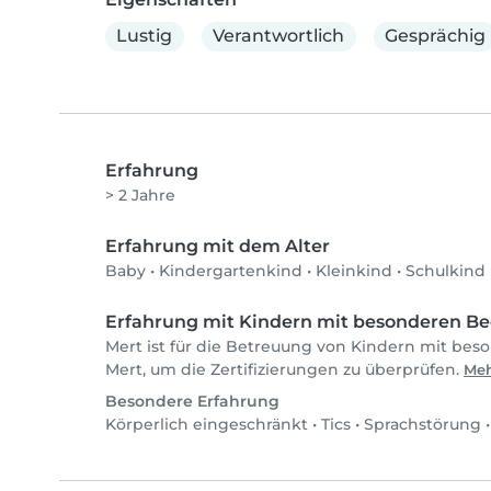
Lustig
Verantwortlich
Gesprächig
Erfahrung
> 2 Jahre
Erfahrung mit dem Alter
Baby
•
Kindergartenkind
•
Kleinkind
•
Schulkind
Erfahrung mit Kindern mit besonderen Be
Mert ist für die Betreuung von Kindern mit beso
Mert, um die Zertifizierungen zu überprüfen.
Meh
Besondere Erfahrung
Körperlich eingeschränkt
•
Tics
•
Sprachstörung