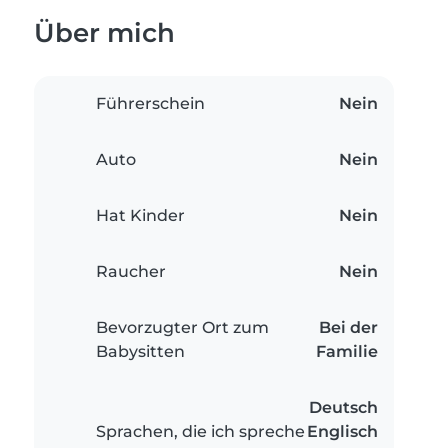
Über mich
Führerschein
Nein
Auto
Nein
Hat Kinder
Nein
Raucher
Nein
Bevorzugter Ort zum
Bei der
Babysitten
Familie
Deutsch
Sprachen, die ich spreche
Englisch