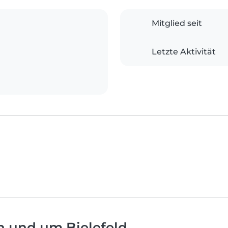
Mitglied seit
Letzte Aktivität
n und um Bielefeld