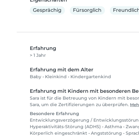
Gesprächig
Fürsorglich
Freundlic
Erfahrung
> 1 Jahr
Erfahrung mit dem Alter
Baby
•
Kleinkind
•
Kindergartenkind
Erfahrung mit Kindern mit besonderen Be
Sara ist für die Betreuung von Kindern mit beso
Sara, um die Zertifizierungen zu überprüfen.
Meh
Besondere Erfahrung
Entwicklungsverzögerung / Entwicklungsstöru
Hyperaktivitäts-Störung (ADHS)
•
Asthma
•
Zwang
Körperlich eingeschränkt
•
Angststörung
•
Sprac