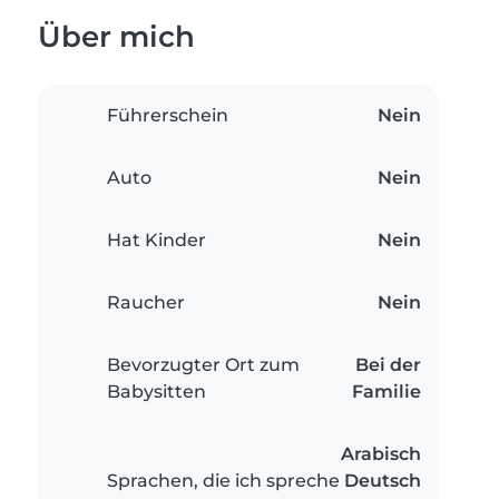
Über mich
Führerschein
Nein
Auto
Nein
Hat Kinder
Nein
Raucher
Nein
Bevorzugter Ort zum
Bei der
Babysitten
Familie
Arabisch
Sprachen, die ich spreche
Deutsch