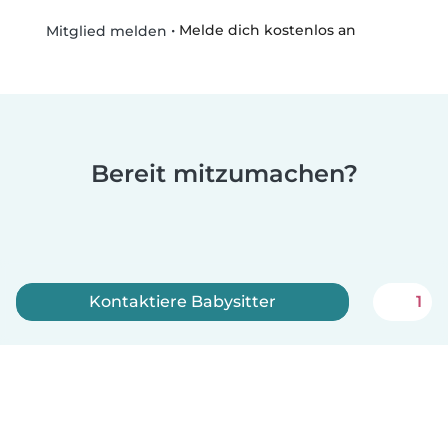
•
Melde dich kostenlos an
Mitglied melden
Bereit mitzumachen?
Kontaktiere Babysitter
1