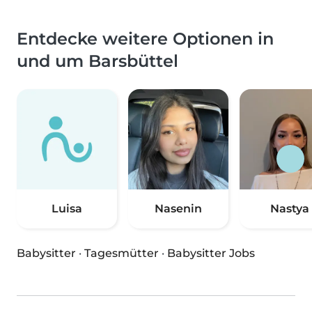
Entdecke weitere Optionen in
und um Barsbüttel
Luisa
Nasenin
Nastya
Babysitter
·
Tagesmütter
·
Babysitter Jobs