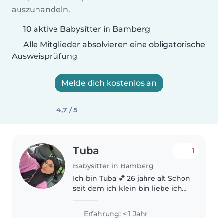
auszuhandeln.
10 aktive Babysitter in Bamberg
Alle Mitglieder absolvieren eine obligatorische
Ausweisprüfung
Melde dich kostenlos an
4,7 / 5
Tuba
1
Babysitter in Bamberg
Ich bin Tuba 💕 26 jahre alt Schon
seit dem ich klein bin liebe ich
es auf babys und Kinder
aufzupassen mit denen zu
Erfahrung: < 1 Jahr