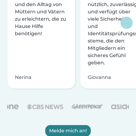
und den Alltag von
nützlich, zuverlässi
Müttern und Vätern
und verfügt über
zu erleichtern, die zu
viele Sicherheits-
Hause Hilfe
und
benötigen!
Identitätsprüfungs
steme, die den
Mitgliedern ein
sicheres Gefühl
geben.
Nerina
Giovanna
Melde mich an!