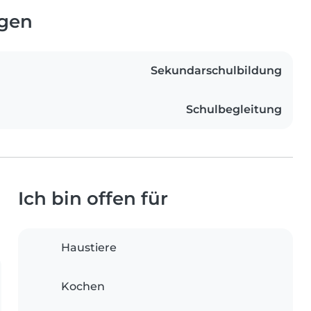
ngen
Sekundarschulbildung
Schulbegleitung
Ich bin offen für
Haustiere
Kochen