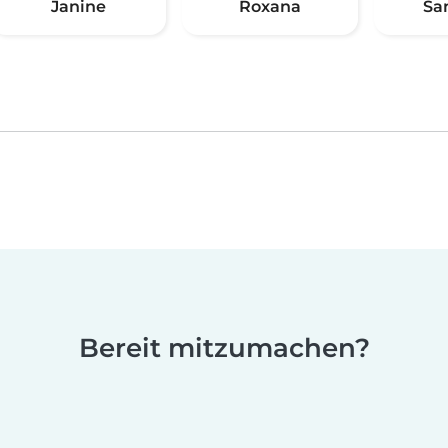
Janine
Roxana
Sa
Bereit mitzumachen?