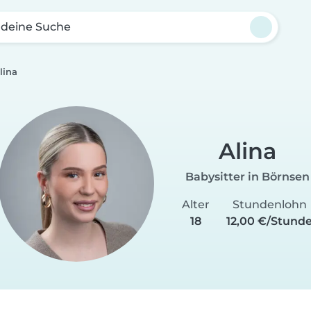
 deine Suche
lina
Alina
Babysitter in Börnsen
Alter
Stundenlohn
18
12,00 €/Stund