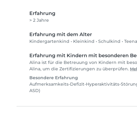
Erfahrung
> 2 Jahre
Erfahrung mit dem Alter
Kindergartenkind
•
Kleinkind
•
Schulkind
•
Teen
Erfahrung mit Kindern mit besonderen Be
Alina ist für die Betreuung von Kindern mit bes
Alina, um die Zertifizierungen zu überprüfen.
Meh
Besondere Erfahrung
Aufmerksamkeits-Defizit-Hyperaktivitäts-Störu
ASD)