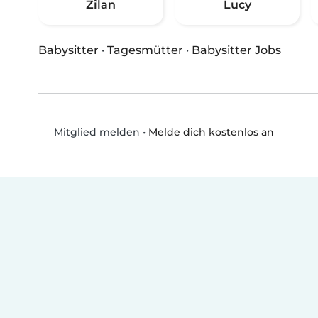
Zîlan
Lucy
Babysitter
·
Tagesmütter
·
Babysitter Jobs
•
Melde dich kostenlos an
Mitglied melden