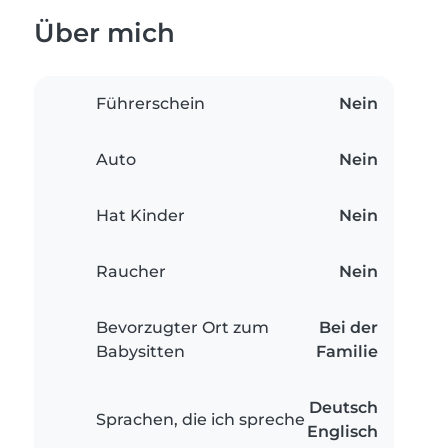
Über mich
Führerschein
Nein
Auto
Nein
Hat Kinder
Nein
Raucher
Nein
Bevorzugter Ort zum
Bei der
Babysitten
Familie
Deutsch
Sprachen, die ich spreche
Englisch