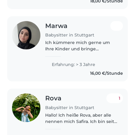
18,00 €/Stunde
32 Stunden pro Woche..
Marwa
Babysitter in Stuttgart
Ich kümmere mich gerne um
Ihre Kinder und bringe
Erfahrung mit Babys,
Kleinkindern und
Erfahrung: > 3 Jahre
Vorschulkindern mit. Durch
16,00 €/Stunde
meine Geschwister, meine
Arbeit in der Sommerschule und
meine Erfahrungen..
Rova
1
Babysitter in Stuttgart
Hallo! Ich heiße Rova, aber alle
nennen mich Safira. Ich bin seit
2024 in Deutschland. Ich habe
als Au-pair in Hamburg