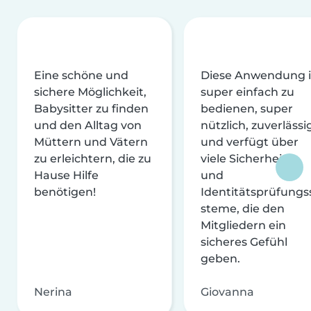
Eine schöne und
Diese Anwendung i
sichere Möglichkeit,
super einfach zu
Babysitter zu finden
bedienen, super
und den Alltag von
nützlich, zuverlässi
Müttern und Vätern
und verfügt über
zu erleichtern, die zu
viele Sicherheits-
Hause Hilfe
und
benötigen!
Identitätsprüfungs
steme, die den
Mitgliedern ein
sicheres Gefühl
geben.
Nerina
Giovanna