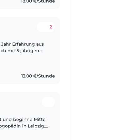
18,00 €/Stunde
2
1 Jahr Erfahrung aus
ch mit 5 jährigen
und einem 11 Jährigen
13,00 €/Stunde
alt und beginne Mitte
gopädin in Leipzig.
chieden, weil ich