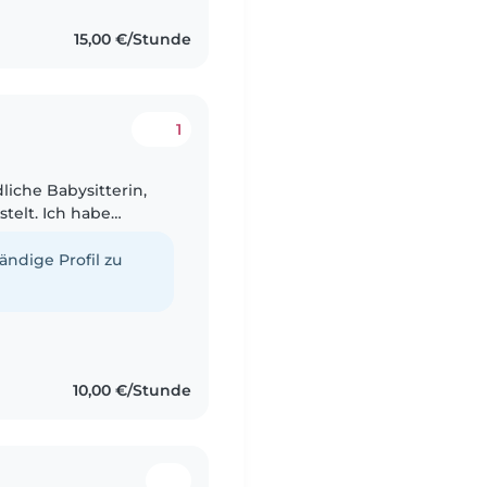
15,00 €/Stunde
1
liche Babysitterin,
stelt. Ich habe
d Babys und habe
tändige Profil zu
10,00 €/Stunde