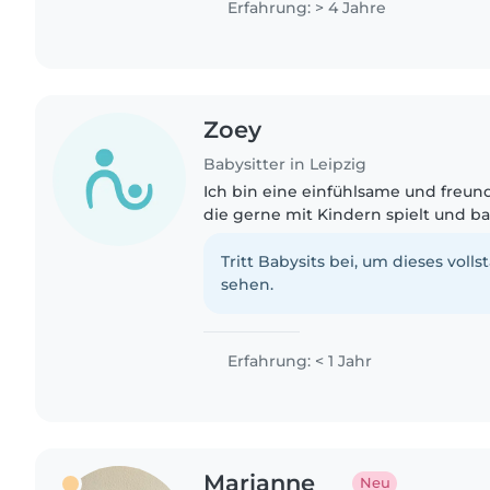
Erfahrung: > 4 Jahre
Zoey
Babysitter in Leipzig
Ich bin eine einfühlsame und freund
die gerne mit Kindern spielt und ba
Erfahrung mit Vorschulkindern un
ebenso ein Erste Hilfe Zertifikat..
Tritt Babysits bei, um dieses volls
sehen.
Erfahrung: < 1 Jahr
Marianne
Neu