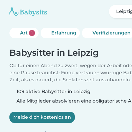
Leipzi
Art
Erfahrung
Verifizierungen
1
Babysitter in Leipzig
Ob für einen Abend zu zweit, wegen der Arbeit od
eine Pause brauchst: Finde vertrauenswürdige Baby
Zeit, als es dauert, die Schlafenszeit auszuhandeln.
109 aktive Babysitter in Leipzig
Alle Mitglieder absolvieren eine obligatorische
Melde dich kostenlos an