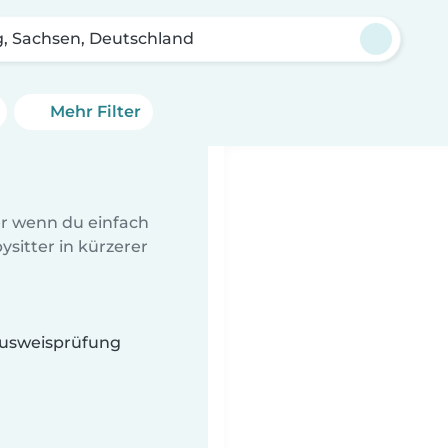
g, Sachsen, Deutschland
Mehr Filter
er wenn du einfach
sitter in kürzerer
 Ausweisprüfung