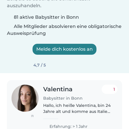
auszuhandeln.
81 aktive Babysitter in Bonn
Alle Mitglieder absolvieren eine obligatorische
Ausweisprüfung
Melde dich kostenlos an
4,7 / 5
Valentina
1
Babysitter in Bonn
Hallo, ich heiße Valentina, bin 24
Jahre alt und komme aus Italien.
(1)
Ich habe schon viel Erfahrung als
Babysitterin. Ich habe mich
Erfahrung: > 1 Jahr