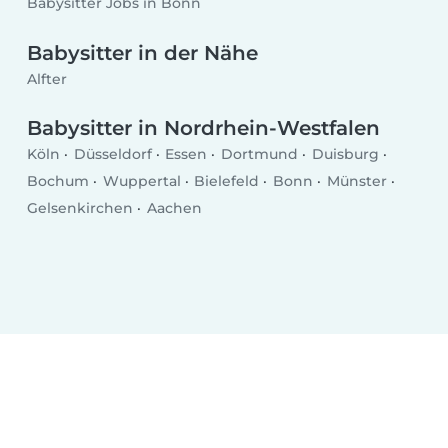
Babysitter Jobs in Bonn
Babysitter in der Nähe
Alfter
Babysitter in Nordrhein-Westfalen
Köln
Düsseldorf
Essen
Dortmund
Duisburg
Bochum
Wuppertal
Bielefeld
Bonn
Münster
Gelsenkirchen
Aachen