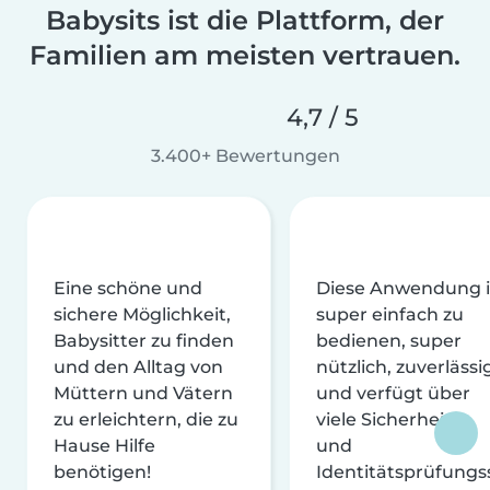
Babysits ist die Plattform, der
Familien am meisten vertrauen.
4,7 / 5
3.400+ Bewertungen
Eine schöne und
Diese Anwendung i
sichere Möglichkeit,
super einfach zu
Babysitter zu finden
bedienen, super
und den Alltag von
nützlich, zuverlässi
Müttern und Vätern
und verfügt über
zu erleichtern, die zu
viele Sicherheits-
Hause Hilfe
und
benötigen!
Identitätsprüfungs