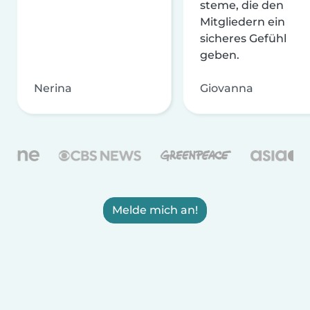
steme, die den
Mitgliedern ein
sicheres Gefühl
geben.
Nerina
Giovanna
Melde mich an!