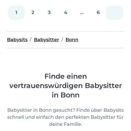
1
2
3
4
...
6
Babysits
Babysitter
Bonn
Finde einen
vertrauenswürdigen Babysitter
in Bonn
Babysitter in Bonn gesucht? Finde über Babysits
schnell und einfach den perfekten Babysitter für
deine Familie.