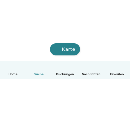
Karte
Home
Suche
Buchungen
Nachrichten
Favoriten
Deutsch
So funktionierts
Hilfe