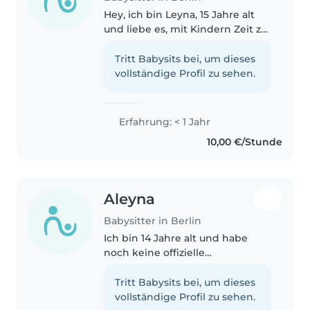
Hey, ich bin Leyna, 15 Jahre alt
und liebe es, mit Kindern Zeit zu
verbringen! Ich habe ein
Praktikum im Kindergarten
Tritt Babysits bei, um dieses
gemacht und auch schon oft auf
vollständige Profil zu sehen.
meinen kleinen Cousin
aufgepasst...
Erfahrung: < 1 Jahr
10,00 €/Stunde
Aleyna
Babysitter in Berlin
Ich bin 14 Jahre alt und habe
noch keine offizielle
kinderbetreuende Ausbildung
oder Zertifizierung, aber ich
Tritt Babysits bei, um dieses
habe Erfahrung im Aufpassen
vollständige Profil zu sehen.