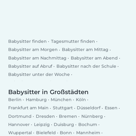
Babysitter finden
Tagesmutter finden
Babysitter am Morgen
Babysitter am Mittag
Babysitter am Nachmittag
Babysitter am Abend
Babysitter auf Abruf
Babysitter nach der Schule
Babysitter unter der Woche
Babysitter am Wochenende
Babysitter in Großstädten
Berlin
Hamburg
München
Köln
Frankfurt am Main
Stuttgart
Düsseldorf
Essen
Dortmund
Dresden
Bremen
Nürnberg
Hannover
Leipzig
Duisburg
Bochum
Wuppertal
Bielefeld
Bonn
Mannheim