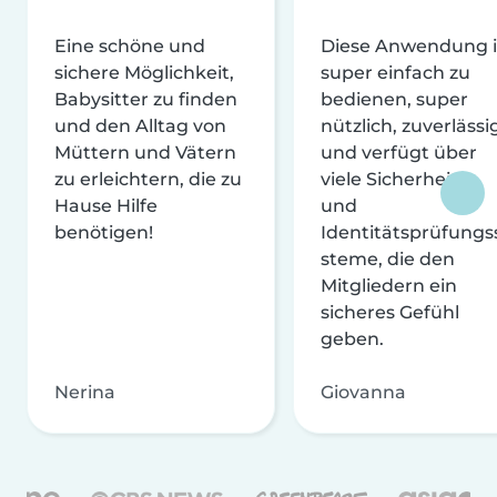
Eine schöne und
Diese Anwendung i
sichere Möglichkeit,
super einfach zu
Babysitter zu finden
bedienen, super
und den Alltag von
nützlich, zuverlässi
Müttern und Vätern
und verfügt über
zu erleichtern, die zu
viele Sicherheits-
Hause Hilfe
und
benötigen!
Identitätsprüfungs
steme, die den
Mitgliedern ein
sicheres Gefühl
geben.
Nerina
Giovanna